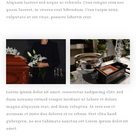
Aliquam laoreet sed neque ac vehicula. Cras congue eros nec
quam laoreet, in viverra erat bibendum. Cras turpis urna,
vulputate at est vitae, posuere lobortis erat.
Lorem ipsum dolor sit amet, consetetur sadipscing elitr, sed
diam nonumy eirmod tempor invidunt ut labore et dolore
magna aliquyam erat, sed diam voluptua. At vero eos et
accusam et justo duo dolores et ea rebum. Stet clita kasd
gubergren, no sea takimata sanctus est Lorem ipsum dolor sit
amet.