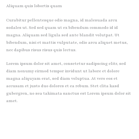
Aliquam quis lobortis quam
Curabitur pellentesque odio magna, id malesuada arcu
sodales ut. Sed sed quam ut ex bibendum commodo id id
magna. Aliquam sed ligula sed ante blandit volutpat. Ut
bibendum, nisi et mattis vulputate, odio arcu aliquet metus,
nec dapibus risus risus quis lectus.
Lorem ipsum dolor sit amet, consetetur sadipscing elitr, sed
diam nonumy eirmod tempor invidunt ut labore et dolore
magna aliquyam erat, sed diam voluptua. At vero eos et
accusam et justo duo dolores et ea rebum. Stet clita kasd
gubergren, no sea takimata sanctus est Lorem ipsum dolor sit
amet.