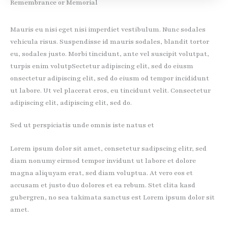
Remembrance or Memorial
Mauris eu nisi eget nisi imperdiet vestibulum. Nunc sodales
vehicula risus. Suspendisse id mauris sodales, blandit tortor
eu, sodales justo. Morbi tincidunt, ante vel suscipit volutpat,
turpis enim volutpSectetur adipiscing elit, sed do eiusm
onsectetur adipiscing elit, sed do eiusm od tempor incididunt
ut labore. Ut vel placerat eros, eu tincidunt velit. Consectetur
adipiscing elit, adipiscing elit, sed do.
Sed ut perspiciatis unde omnis iste natus et
Lorem ipsum dolor sit amet, consetetur sadipscing elitr, sed
diam nonumy eirmod tempor invidunt ut labore et dolore
magna aliquyam erat, sed diam voluptua. At vero eos et
accusam et justo duo dolores et ea rebum. Stet clita kasd
gubergren, no sea takimata sanctus est Lorem ipsum dolor sit
amet.